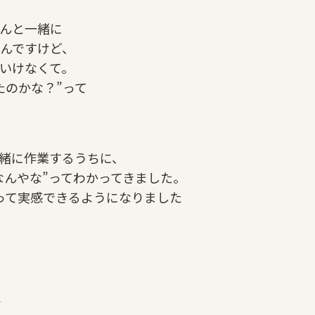
んと一緒に
んですけど、
いけなくて。
たのかな？”って
緒に作業するうちに、
なんやな”ってわかってきました。
”って実感できるようになりました
う