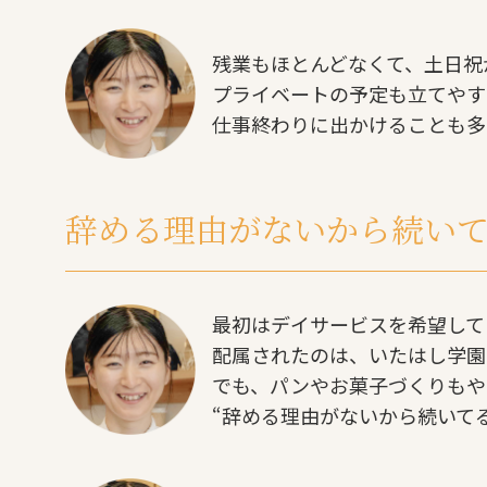
残業もほとんどなくて、土日祝
プライベートの予定も立てやす
仕事終わりに出かけることも多
辞める理由がないから続い
最初はデイサービスを希望して
配属されたのは、いたはし学園
でも、パンやお菓子づくりもや
“辞める理由がないから続いて