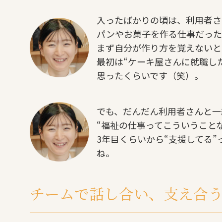
入ったばかりの頃は、利用者さ
パンやお菓子を作る仕事だった
まず自分が作り方を覚えないと
最初は“ケーキ屋さんに就職し
思ったくらいです（笑）。
でも、だんだん利用者さんと一
“福祉の仕事ってこういうこと
3年目くらいから“支援してる
ね。
チームで話し合い、支え合