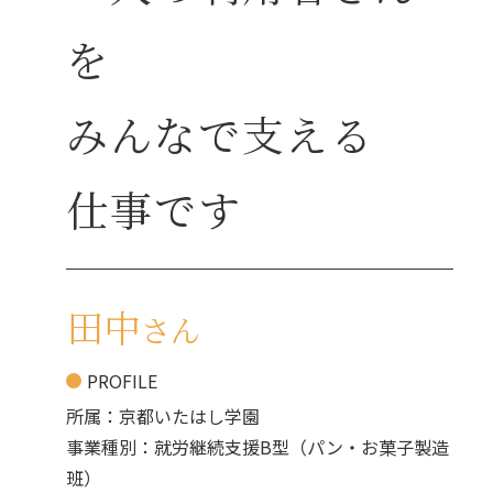
を
みんなで支える
仕事です
田中
さん
PROFILE
所属：京都いたはし学園
事業種別：就労継続支援B型（パン・お菓子製造
班）