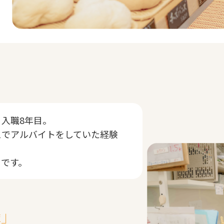
入職8年目。
スでアルバイトをしていた経験
うです。
縁」