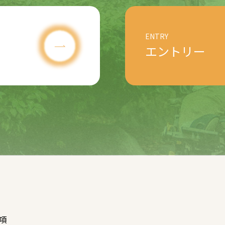
ENTRY
エントリー
項