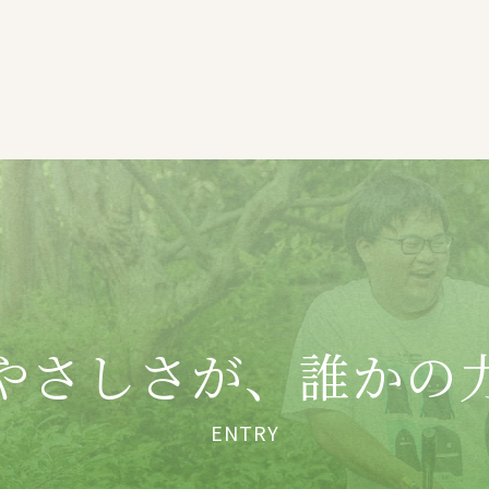
やさしさが、
誰かの
ENTRY