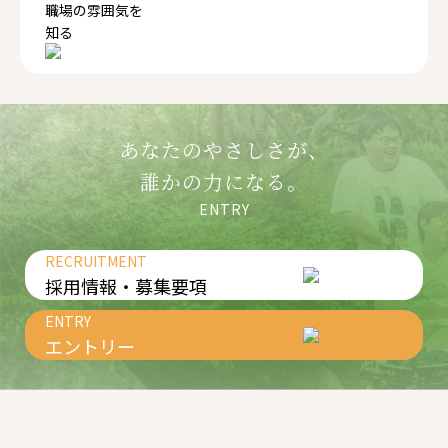
職場の雰囲気を
知る
あなたのやさしさが、
誰かの力になる。
ENTRY
RECRUITMENT
採用情報・募集要項
ENTRY
エントリー