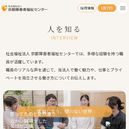
採用情報
ENTRY
人を知る
INTERVIEW
社会福祉法人 京都障害者福祉センターでは、多様な経験を持つ職
員が活躍しています。
職員のリアルな声を通じて、当法人で働く魅力や、仕事とプライ
ベートを両立させる働き方についてお伝えします。
実現しよう、壁のない世界
思ってたのと全然違う
温かい職場でした
笑顔が正解