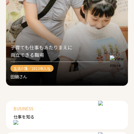
子育ても仕事もあたりまえに
両立できる職場
生活介護／2013年入社
田鍋さん
BUSINESS
仕事を知る