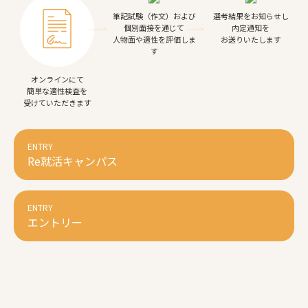
筆記試験（作文）および
選考結果をお知らせし
個別面接を通じて
内定通知を
人物面や適性を評価しま
お送りいたします
す
オンラインにて
簡単な適性検査を
受けていただきます
ENTRY
Re就活キャンパス
ENTRY
エントリー