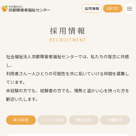
採用情報
ENTRY
採用情報
RECRUITMENT
社会福祉法人京都障害者福祉センターでは、私たちの理念に共感
し、
利用者さん一人ひとりの可能性を共に拓いていける仲間を募集し
ています。
未経験の方でも、経験者の方でも、情熱と温かい心を持った方を
歓迎いたします。
新卒採用
キャリア採用
嘱託採用
復職採用